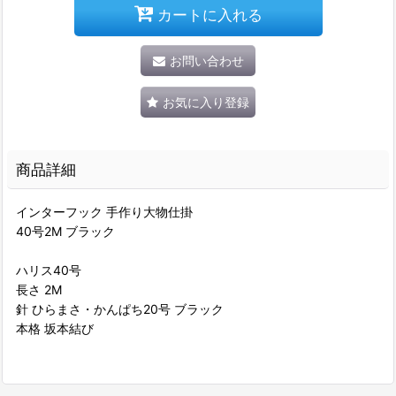
カートに入れる
お問い合わせ
お気に入り登録
商品詳細
インターフック 手作り大物仕掛
40号2M ブラック
ハリス40号
長さ 2M
針 ひらまさ・かんぱち20号 ブラック
本格 坂本結び