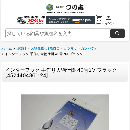
カート
ログイン
ホーム
>
仕掛け
>
大物仕掛け(モロコ・ヒラマサ・カンパチ)
>
インターフック 手作り大物仕掛 40号2M ブラック
インターフック 手作り大物仕掛 40号2M ブラック
[
4524404361124
]