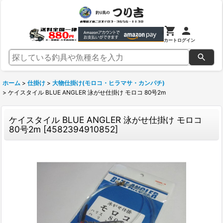
カート
ログイン
ホーム
>
仕掛け
>
大物仕掛け(モロコ・ヒラマサ・カンパチ)
>
ケイスタイル BLUE ANGLER 泳がせ仕掛け モロコ 80号2m
ケイスタイル BLUE ANGLER 泳がせ仕掛け モロコ
80号2m
[
4582394910852
]