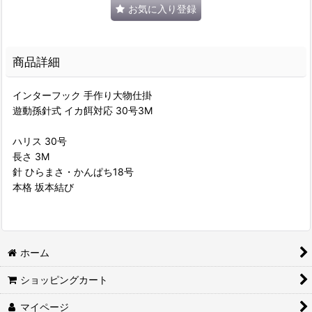
お気に入り登録
商品詳細
インターフック 手作り大物仕掛
遊動孫針式 イカ餌対応 30号3M
ハリス 30号
長さ 3M
針 ひらまさ・かんぱち18号
本格 坂本結び
ホーム
ショッピングカート
マイページ