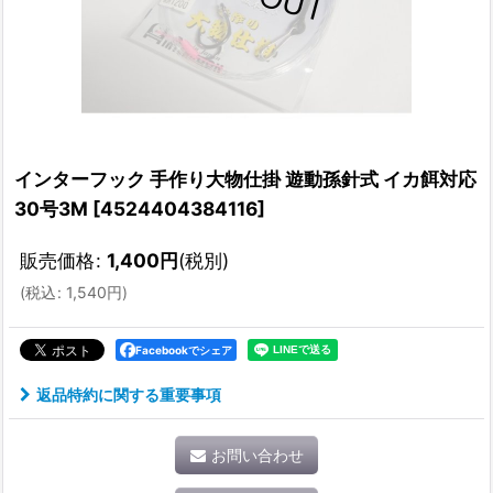
インターフック 手作り大物仕掛 遊動孫針式 イカ餌対応
30号3M
[
4524404384116
]
販売価格
:
1,400
円
(税別)
(
税込
:
1,540
円
)
Facebookでシェア
返品特約に関する重要事項
お問い合わせ