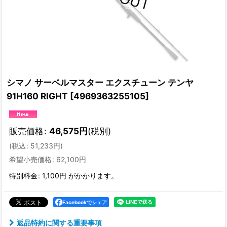
シマノ サーベルマスター エクスチューン テンヤ
91H160 RIGHT
[
4969363255105
]
販売価格
:
46,575
円
(税別)
(
税込
:
51,233
円
)
希望小売価格
:
62,100
円
特別料金
:
1,100円
がかかります。
Facebookでシェア
返品特約に関する重要事項