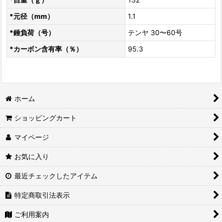
*元径（mm）
1.1
*錘負荷（号）
テンヤ 30〜60号
*カーボン含有率（％）
95.3
ホーム
ショッピングカート
マイページ
お気に入り
最近チェックしたアイテム
特定商取引法表示
ご利用案内