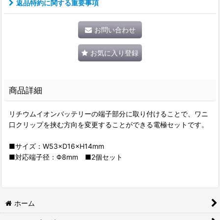
返品特約に関する重要事項
お問い合わせ
お気に入り登録
商品詳細
リチウムイオンバッテリーの端子部分に取り付けることで、ワニ
口クリップを挟む方向を変更することができる電極セットです。
■サイズ：W53×D16×H14mm
■対応端子径：Φ8mm ■2個セット
ホーム