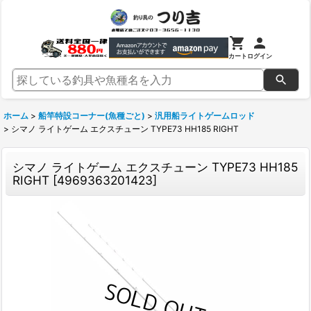
カート
ログイン
ホーム
>
船竿特設コーナー(魚種ごと)
>
汎用船ライトゲームロッド
>
シマノ ライトゲーム エクスチューン TYPE73 HH185 RIGHT
シマノ ライトゲーム エクスチューン TYPE73 HH185
RIGHT
[
4969363201423
]