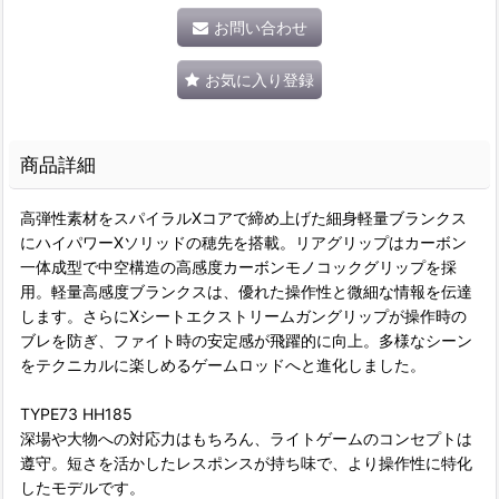
お問い合わせ
お気に入り登録
商品詳細
高弾性素材をスパイラルXコアで締め上げた細身軽量ブランクス
にハイパワーXソリッドの穂先を搭載。リアグリップはカーボン
一体成型で中空構造の高感度カーボンモノコックグリップを採
用。軽量高感度ブランクスは、優れた操作性と微細な情報を伝達
します。さらにXシートエクストリームガングリップが操作時の
ブレを防ぎ、ファイト時の安定感が飛躍的に向上。多様なシーン
をテクニカルに楽しめるゲームロッドへと進化しました。
TYPE73 HH185
深場や大物への対応力はもちろん、ライトゲームのコンセプトは
遵守。短さを活かしたレスポンスが持ち味で、より操作性に特化
したモデルです。