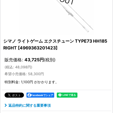
シマノ ライトゲーム エクスチューン TYPE73 HH185
RIGHT
[
4969363201423
]
販売価格
:
43,725
円
(税別)
(
税込
:
48,098
円
)
希望小売価格
:
58,300
円
特別料金
:
1,100円
がかかります。
Facebookでシェア
返品特約に関する重要事項