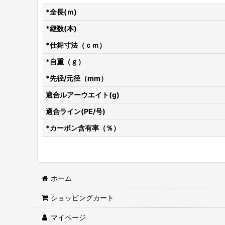
*全長(ｍ)
*継数(本)
*仕舞寸法（ｃｍ）
*自重（ｇ）
*先径/元径（mm）
適合ルアーウエイト(g)
適合ライン(PE/号)
*カーボン含有率（％）
ホーム
ショッピングカート
マイページ