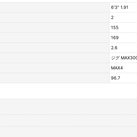
6'3" 1.91
2
155
169
2.6
ジグ MAX30
MAX4
96.7