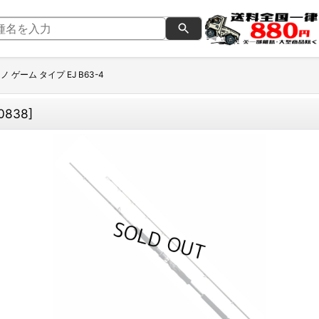
ノ ゲーム タイプ EJ B63-4
0838
]