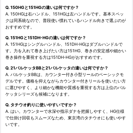
Q. 150HGと151HGの違いは何ですか？
A. 150HGは右ハンドル、151HGは左ハンドルです。基本スペッ
クは同系統なので、普段使い慣れているハンドル向きで選ぶのが
おすすめです。
Q. 151HGと151DH-HGの違いは何ですか？
A. 151HGはシングルハンドル、151DH-HGはダブルハンドルで
す。力を入れて巻き上げたい方は151HG、巻きの安定感や細かい
巻き操作を重視する方は151DH-HGがおすすめです。
Q. 21バルケッタBBと21バルケッタの違いは何ですか？
A. バルケッタBBは、カウンター付き小型リールのベーシックモ
デルです。価格を抑えながらカウンター付きリールを使いたい方
に選びやすく、より細かな機能や質感を重視する方は上位のバル
ケッタシリーズも候補になります。
Q. タチウオ釣りに使いやすいですか？
A. はい。カウンターで水深や指示ダナを把握しやすく、HG仕様
で仕掛け回収もスムーズなため、東京湾のタチウオにも使いやす
いです。