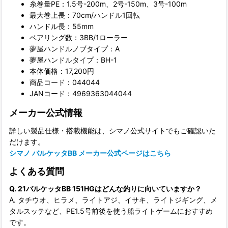
糸巻量PE：1.5号-200m、2号-150m、3号-100m
最大巻上長：70cm/ハンドル1回転
ハンドル長：55mm
ベアリング数：3BB/1ローラー
夢屋ハンドルノブタイプ：A
夢屋ハンドルタイプ：BH-1
本体価格：17,200円
商品コード：044044
JANコード：4969363044044
メーカー公式情報
詳しい製品仕様・搭載機能は、シマノ公式サイトでもご確認いた
だけます。
シマノ バルケッタBB メーカー公式ページはこちら
よくある質問
Q. 21バルケッタBB 151HGはどんな釣りに向いていますか？
A. タチウオ、ヒラメ、ライトアジ、イサキ、ライトジギング、メ
タルスッテなど、PE1.5号前後を使う船ライトゲームにおすすめ
です。