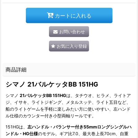
カートに入れる
お問い合わせ
お気に入り登録
商品詳細
シマノ 21バルケッタBB 151HG
シマノ
21バルケッタBB 151HG
は、タチウオ、ヒラメ、ライトア
ジ、イサキ、ライトジギング、メタルスッテ、ライト五目など、
船のライトゲームを手軽に楽しみたい方に使いやすい、左ハンド
ル仕様のカウンター付き小型両軸リールです。
151HGは、
左ハンドル・バランサー付き55mmロングシングルハ
ンドル・HG仕様
のモデル。ギア比7.0、最大巻上長70cm、自重