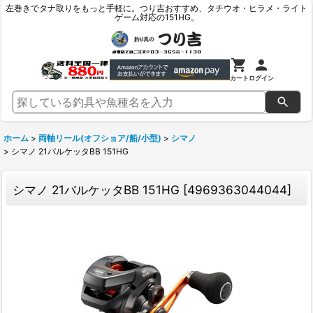
左巻きでタナ取りをもっと手軽に。つり吉おすすめ、タチウオ・ヒラメ・ライト
ゲーム対応の151HG。
カート
ログイン
ホーム
>
両軸リール(オフショア/船/小型)
>
シマノ
>
シマノ 21バルケッタBB 151HG
シマノ 21バルケッタBB 151HG
[
4969363044044
]