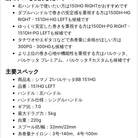
右ハンドルで使いたい方は150HG RIGHTがおすすめです
ダブルハンドルで巻きの安定感を重視する方は150DH-HG
RIGHT・151DH-HG LEFTも候補です
ゆっくり安定した巻きを重視する方は150DH-PG RIGHT・
151DH-PG LEFTも候補です
タチウオやエギタコなどで糸巻量に余裕がほしい方は
300PG・300HGも候補です
より上位の巻き心地や機能性を重視する方はバルケッタ、
バルケッタ プレミアム、バルケッタ Fカスタムも候補です
主要スペック
商品名：シマノ 21バルケッタBB 151HG
品番：151HG LEFT
ハンドル：左ハンドル
ハンドル仕様：シングルハンドル
ギア比：7.0
最大ドラグ力：5kg
自重：220g
スプール径/幅：32mm/22mm
糸巻量ナイロン：3号-140m、4号-100m