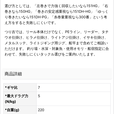
選び方としては、「左巻きで力強く回収したいなら151HG」「右
巻きなら150HG」「巻きの安定感重視なら151DH-HG」「ゆっく
り巻きたいなら151DH-PG」「糸巻量重視なら300番」という考
え方をすると失敗しにくいです。
つり吉では、リール本体だけでなく、PEライン、リーダー、タチ
ウオ仕掛け、ヒラメ仕掛け、ライトアジ仕掛け、イサキ仕掛け、
メタルスッテ、ライトジギング用ジグ、船竿まで含めてご相談い
ただけます。 釣り場・水深・対象魚・使用オモリ・船宿指定に合
わせて、失敗しにくいタックル選びをご案内いたします。
商品詳細
*ギヤ比
7
*最大ドラグ力
5
(N/kg)
*自重(g)
220