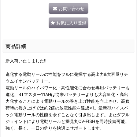
お問い合わせ
お気に入り登録
商品詳細
新入荷いたしました!!
進化する電動リールの性能をフルに発揮する高出力&大容量リチ
ウムイオンバッテリー。
電動リールのハイパワー化・高性能化に合わせ専用バッテリーも
進化。BTマスター11AHは従来バッテリーよりも大容量化・高出
力化することにより電動リールの巻き上げ性能を向上させ、高負
荷時の巻き上げでは約2倍の放電性能を達成※1。最新型ハイスペ
ック電動リールの性能を余すことなく引き出します。またダブル
ジョイントにより電動リールと探見丸CV-FISHを同時接続可能。
強く、長く、一日の釣りを快適にサポートします。