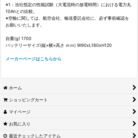
※1：当社指定の性能試験（大電流時の放電時間）における電力丸
10Ahとの比較。
※空輸に関しては、航空会社、輸送委託会社に、必ず事前確認を
お願いいたします。
自重(g) 1700
バッテリーサイズ(縦×横×高さ ｍｍ) W90xL180xH120
メーカーページはこちらから
ホーム
ショッピングカート
マイページ
お気に入り
最近チェックしたアイテム