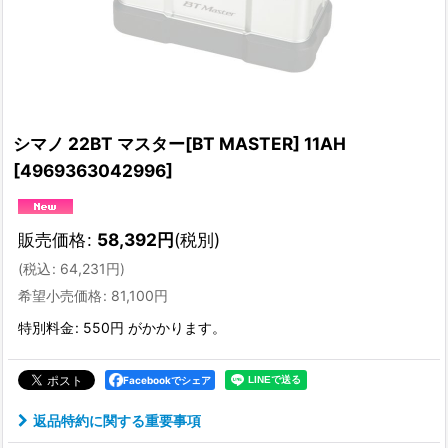
シマノ 22BT マスター[BT MASTER] 11AH
[
4969363042996
]
販売価格
:
58,392
円
(税別)
(
税込
:
64,231
円
)
希望小売価格
:
81,100
円
特別料金
:
550円
がかかります。
Facebookでシェア
返品特約に関する重要事項