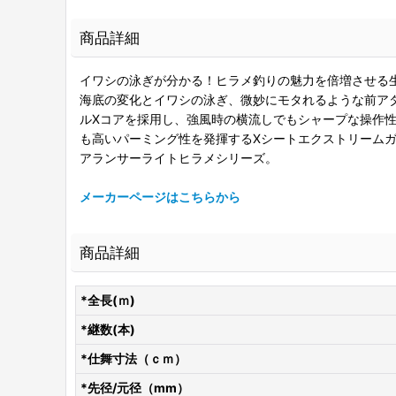
商品詳細
イワシの泳ぎが分かる！ヒラメ釣りの魅力を倍増させる
海底の変化とイワシの泳ぎ、微妙にモタれるような前ア
ルXコアを採用し、強風時の横流しでもシャープな操作
も高いパーミング性を発揮するXシートエクストリーム
アランサーライトヒラメシリーズ。
メーカーページはこちらから
商品詳細
*全長(ｍ)
*継数(本)
*仕舞寸法（ｃｍ）
*先径/元径（mm）