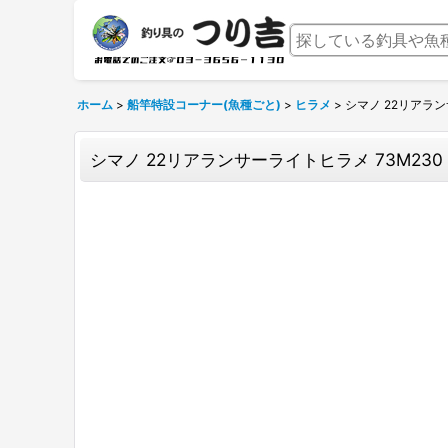
ホーム
>
船竿特設コーナー(魚種ごと)
>
ヒラメ
>
シマノ 22リアランサ
シマノ 22リアランサーライトヒラメ 73M230 R