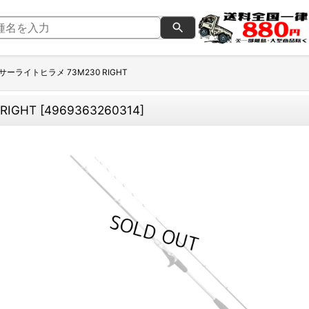
ーライトヒラメ 73M230 RIGHT
IGHT
[
4969363260314
]