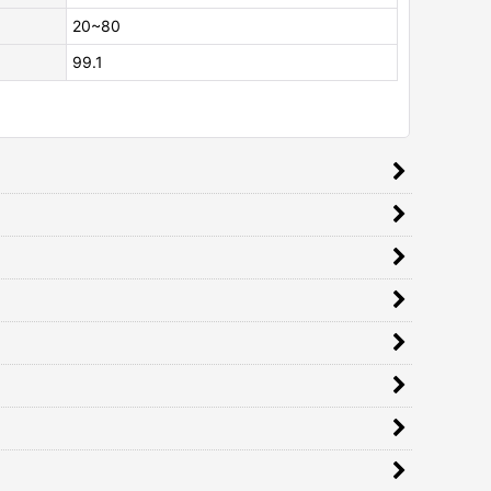
20~80
99.1