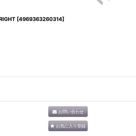
IGHT
[
4969363260314
]
お問い合わせ
お気に入り登録