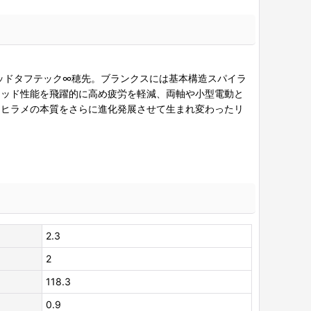
ッドタフテック∞穂先。ブランクスには基本構造スパイラ
ロッド性能を飛躍的に高め疲労を軽減、両軸や小型電動と
トヒラメの本質をさらに進化発展させて生まれ変わったリ
2.3
2
118.3
0.9