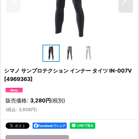
シマノ サンプロテクション インナー タイツ IN-007V
[
4969363
]
販売価格
:
3,280
円
(税別)
(
税込
:
3,608
円
)
Facebookでシェア