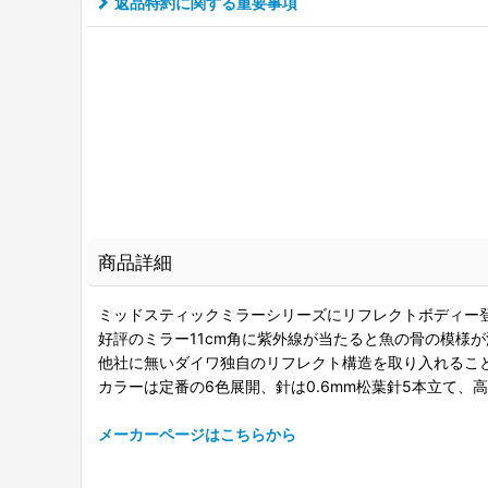
返品特約に関する重要事項
商品詳細
ミッドスティックミラーシリーズにリフレクトボディー
好評のミラー11cm角に紫外線が当たると魚の骨の模様
他社に無いダイワ独自のリフレクト構造を取り入れるこ
カラーは定番の6色展開、針は0.6mm松葉針5本立て
メーカーページはこちらから