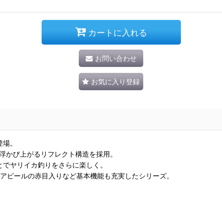
カートに入れる
お問い合わせ
お気に入り登録
登場。
が浮かび上がるリフレクト構造を採用。
とでヤリイカ釣りをさらに楽しく。
、高アピールの赤目入りなど基本機能も充実したシリーズ。