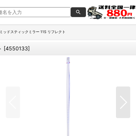
 ミッドスティックミラー 11S リフレクト
ト
[
4550133
]