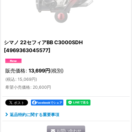
シマノ 22セフィアBB C3000SDH
[
4969363045577
]
販売価格
:
13,699
円
(税別)
(
税込
:
15,069
円
)
希望小売価格
:
20,600
円
Facebookでシェア
返品特約に関する重要事項
お問い合わせ