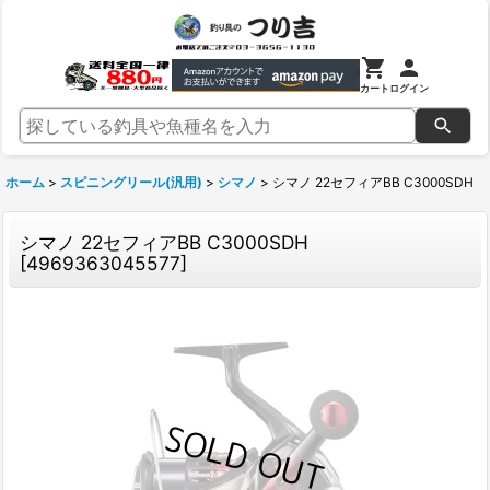
カート
ログイン
ホーム
>
スピニングリール(汎用)
>
シマノ
>
シマノ 22セフィアBB C3000SDH
シマノ 22セフィアBB C3000SDH
[
4969363045577
]