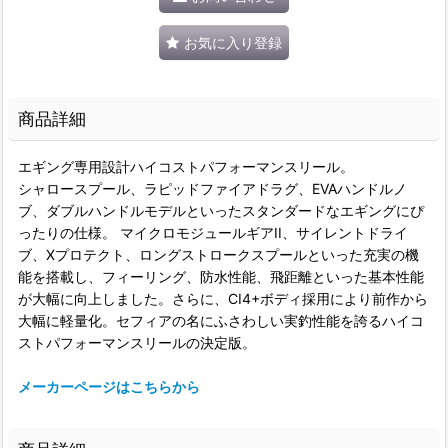
お気に入り登録
商品詳細
エギング専用設計ハイコストパフォーマンスリール。
シャロースプール、ラピッドファイアドラグ、EVAハンドルノ
ブ、ダブルハンドルモデルといったスタンダードなエギングにぴ
ったりの仕様。 マイクロモジュールギアII、サイレントドライ
ブ、Xプロテクト、ロングストロークスプールといった充実の機
能を搭載し、フィーリング、防水性能、飛距離といった基本性能
が大幅に向上しました。さらに、CI4+ボディ採用により前作から
大幅に軽量化。セフィアの名にふさわしい実釣性能を誇るハイコ
ストパフォーマンスリールの決定版。
メーカーページはこちらから