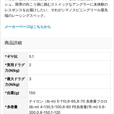
シュ。限界の向こう側に挑むストイックなアングラーに未体験の
レスポンスをお届けしたい、それがシマノスピニングリール最先
端のレーシングスペック。
メーカーページはこちらから
商品詳細
*ギヤ比
5.1
*実用ドラグ
2
力(N/kg)
*最大ドラグ
3
力(N/kg)
*自重(g)
150
ナイロン（lb-m) 5-110,6-95,8-70 糸巻量フロロ
*糸巻量
(lb-m) 4-130,5-100,6-80 PE糸巻量(号-m) 0.6-
200,0.8-150,1-120