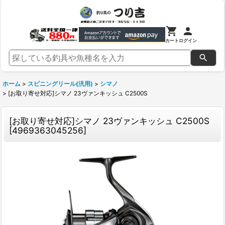
カート
ログイン
ホーム
>
スピニングリール(汎用)
>
シマノ
>
[お取り寄せ対応]シマノ 23ヴァンキッシュ C2500S
[お取り寄せ対応]シマノ 23ヴァンキッシュ C2500S
[
4969363045256
]