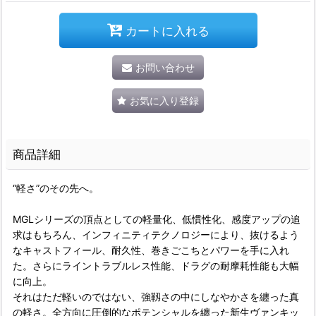
カートに入れる
お問い合わせ
お気に入り登録
商品詳細
“軽さ”のその先へ。
MGLシリーズの頂点としての軽量化、低慣性化、感度アップの追
求はもちろん、インフィニティテクノロジーにより、抜けるよう
なキャストフィール、耐久性、巻きごこちとパワーを手に入れ
た。さらにライントラブルレス性能、ドラグの耐摩耗性能も大幅
に向上。
それはただ軽いのではない、強靱さの中にしなやかさを纏った真
の軽さ。全方向に圧倒的なポテンシャルを纏った新生ヴァンキッ