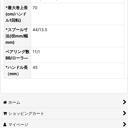
*最大巻上長
70
(cm/ハンド
ル1回転)
*スプール寸
44/13.5
法(径mm/幅
mm)
ベアリング数
11/1
BB/ローラ―
*ハンドル長
45
（mm）
ホーム
ショッピングカート
マイページ