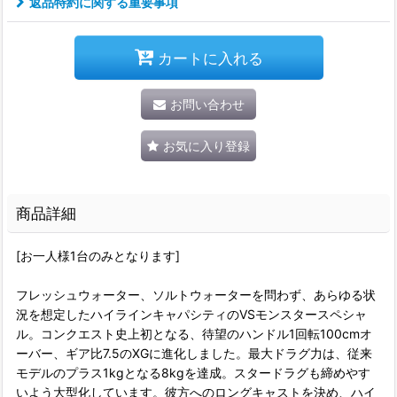
返品特約に関する重要事項
カートに入れる
お問い合わせ
お気に入り登録
商品詳細
[お一人様1台のみとなります]
フレッシュウォーター、ソルトウォーターを問わず、あらゆる状
況を想定したハイラインキャパシティのVSモンスタースペシャ
ル。コンクエスト史上初となる、待望のハンドル1回転100cmオ
ーバー、ギア比7.5のXGに進化しました。最大ドラグ力は、従来
モデルのプラス1kgとなる8kgを達成。スタードラグも締めやす
いよう大型化しています。彼方へのロングキャストを決め、ハイ