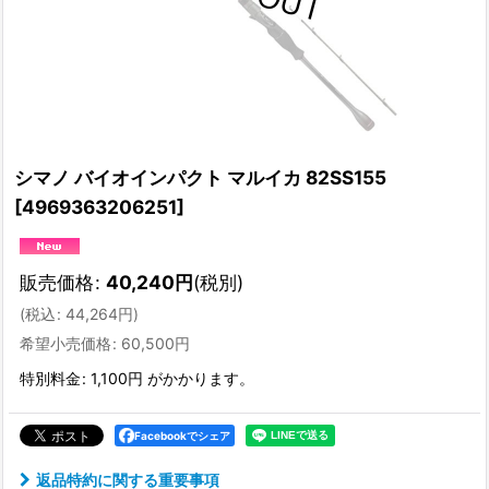
シマノ バイオインパクト マルイカ 82SS155
[
4969363206251
]
販売価格
:
40,240
円
(税別)
(
税込
:
44,264
円
)
希望小売価格
:
60,500
円
特別料金
:
1,100円
がかかります。
Facebookでシェア
返品特約に関する重要事項