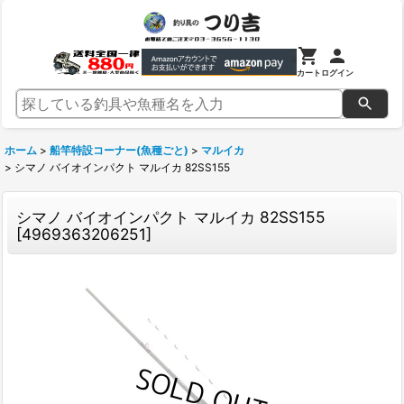
カート
ログイン
ホーム
>
船竿特設コーナー(魚種ごと)
>
マルイカ
>
シマノ バイオインパクト マルイカ 82SS155
シマノ バイオインパクト マルイカ 82SS155
[
4969363206251
]