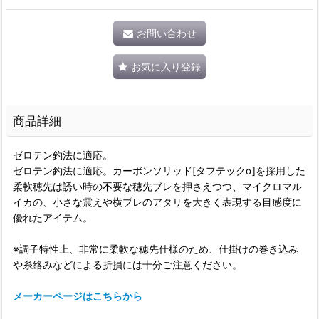
お問い合わせ
お気に入り登録
商品詳細
ゼロテン釣法に適応。
ゼロテン釣法に適応。カーボンソリッド[タフテックα]を採用した
柔軟穂先は誘い時の不要な穂先ブレを押さえつつ、マイクロマル
イカの、小さな震えや横ブレのアタリを大きく表現する目感度に
優れたアイテム。
※調子特性上、非常に柔軟な穂先仕様のため、仕掛けの巻き込み
や糸絡みなどによる折損には十分ご注意ください。
メーカーページはこちらから