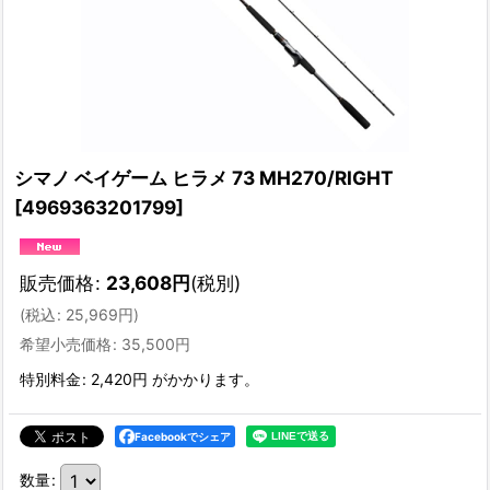
シマノ ベイゲーム ヒラメ 73 MH270/RIGHT
[
4969363201799
]
販売価格
:
23,608
円
(税別)
(
税込
:
25,969
円
)
希望小売価格
:
35,500
円
特別料金
:
2,420円
がかかります。
Facebookでシェア
数量
: