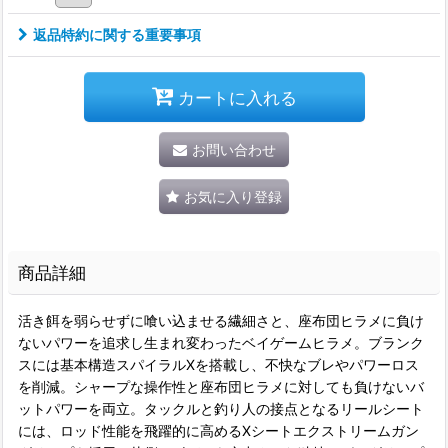
返品特約に関する重要事項
カートに入れる
お問い合わせ
お気に入り登録
商品詳細
活き餌を弱らせずに喰い込ませる繊細さと、座布団ヒラメに負け
ないパワーを追求し生まれ変わったベイゲームヒラメ。ブランク
スには基本構造スパイラルXを搭載し、不快なブレやパワーロス
を削減。シャープな操作性と座布団ヒラメに対しても負けないバ
ットパワーを両立。タックルと釣り人の接点となるリールシート
には、ロッド性能を飛躍的に高めるXシートエクストリームガン