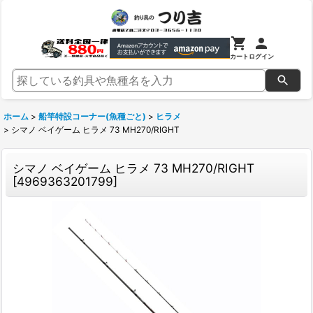
カート
ログイン
ホーム
>
船竿特設コーナー(魚種ごと)
>
ヒラメ
>
シマノ ベイゲーム ヒラメ 73 MH270/RIGHT
シマノ ベイゲーム ヒラメ 73 MH270/RIGHT
[
4969363201799
]