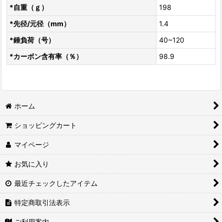
*自重（ｇ）
198
*先径/元径（mm）
1.4
*錘負荷（号）
40~120
*カーボン含有率（％）
98.9
ホーム
ショッピングカート
マイページ
お気に入り
最近チェックしたアイテム
特定商取引法表示
ご利用案内