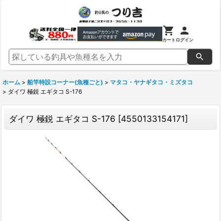
カート
ログイン
ホーム
>
船竿特設コーナー(魚種ごと)
>
マタコ・ヤナギタコ・ミズタコ
>
ダイワ 極鋭 エギタコ S-176
ダイワ 極鋭 エギタコ S-176
[
4550133154171
]