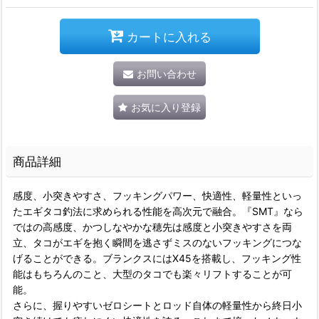
カートに入れる
お問い合わせ
お気に入り登録
商品詳細
感度、小突きやすさ、フッキングパワー、快適性、軽量性といっ
たエギタコ釣法に求められる性能を高次元で融合。『SMT』なら
ではの高感度、かつしなやかな穂先は感度と小突きやすさを両
立、タコがエギを抱く瞬間を逃さずミスのないフッキングにつな
げることができる。ブランクスにはX45を搭載し、フッキング性
能はもちろんのこと、大型のタコでも楽々リフトすることが可
能。
さらに、握りやすいゼロシートとロッド自体の軽量性から終日小