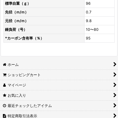
標準自重（ｇ）
96
先径（ｍ/ｍ）
0.7
元径（ｍ/ｍ）
9.8
錘負荷（号）
10〜80
*カーボン含有率（％）
95
ホーム
ショッピングカート
マイページ
お気に入り
最近チェックしたアイテム
特定商取引法表示