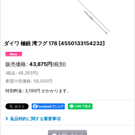
ダイワ 極鋭 湾フグ 178
[
4550133154232
]
販売価格
:
43,875
円
(税別)
(
税込
:
48,263
円
)
希望小売価格
:
58,500
円
特別料金
:
3,190円
がかかります。
Facebookでシェア
返品特約に関する重要事項