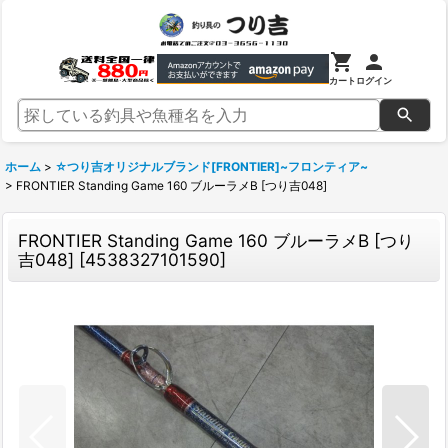
カート
ログイン
ホーム
>
☆つり吉オリジナルブランド[FRONTIER]~フロンティア~
>
FRONTIER Standing Game 160 ブルーラメB [つり吉048]
FRONTIER Standing Game 160 ブルーラメB [つり
吉048]
[
4538327101590
]