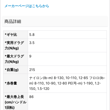
メーカーページはこちらから
商品詳細
*ギヤ比
5.8
*実用ドラグ
3.5
力(N/kg)
*最大ドラグ
9
力(N/kg)
*自重(g)
215
ナイロン(lb-m) 8-130, 10-110, 12-85 フロロ(lb-
*糸巻量
m) 8-110, 10-90, 12-80 PE(号-m) 1-190, 1.2-
150, 1.5-120
*最大巻上長
86
(cm/ハンドル
1回転)