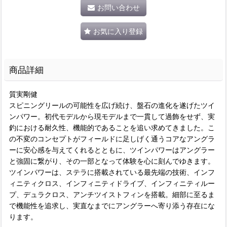
お問い合わせ
お気に入り登録
商品詳細
質実剛健
スピニングリールの可能性を広げ続け、盤石の進化を遂げたツイ
ンパワー。初代モデルから現モデルまで一貫して過飾をせず、実
釣における耐久性、機能的であることを追い求めてきました。こ
の不変のコンセプトがフィールドに足しげく通うコアなアングラ
ーに安心感を与えてくれるとともに、ツインパワーはアングラー
と強固に繋がり、その一部となって体験を心に刻んでゆきます。
ツインパワーは、ステラに搭載されている最先端の技術、インフ
ィニティクロス、インフィニティドライブ、インフィニティルー
プ、デュラクロス、アンチツイストフィンを搭載。細部に至るま
で機能性を追求し、実直なまでにアングラーへ寄り添う存在にな
ります。