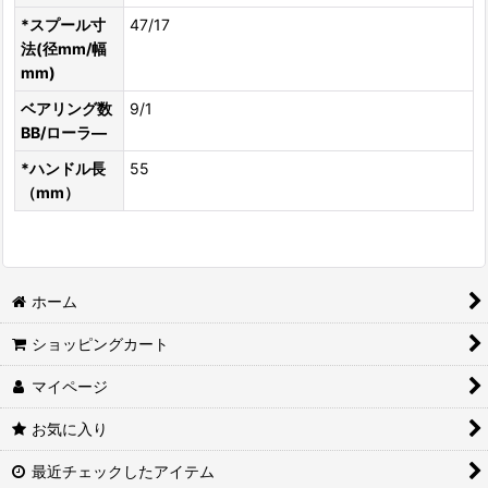
*スプール寸
47/17
法(径mm/幅
mm)
ベアリング数
9/1
BB/ローラ―
*ハンドル長
55
（mm）
ホーム
ショッピングカート
マイページ
お気に入り
最近チェックしたアイテム