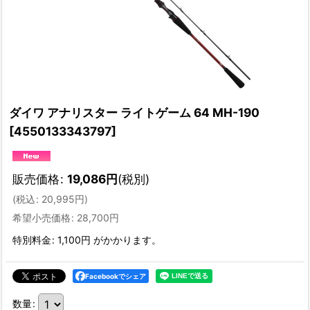
ダイワ アナリスター ライトゲーム 64 MH-190
[
4550133343797
]
販売価格
:
19,086
円
(税別)
(
税込
:
20,995
円
)
希望小売価格
:
28,700
円
特別料金
:
1,100円
がかかります。
Facebookでシェア
数量
: