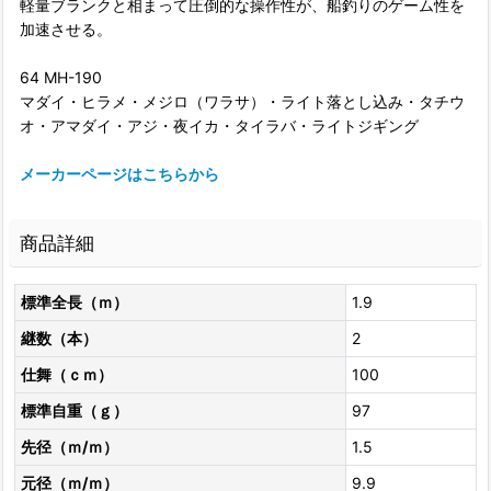
軽量ブランクと相まって圧倒的な操作性が、船釣りのゲーム性を
加速させる。
64 MH-190
マダイ・ヒラメ・メジロ（ワラサ）・ライト落とし込み・タチウ
オ・アマダイ・アジ・夜イカ・タイラバ・ライトジギング
メーカーページはこちらから
商品詳細
標準全長（ｍ）
1.9
継数（本）
2
仕舞（ｃｍ）
100
標準自重（ｇ）
97
先径（ｍ/ｍ）
1.5
元径（ｍ/ｍ）
9.9