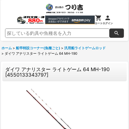
カート
ログイン
ホーム
>
船竿特設コーナー(魚種ごと)
>
汎用船ライトゲームロッド
>
ダイワ アナリスター ライトゲーム 64 MH-190
ダイワ アナリスター ライトゲーム 64 MH-190
[
4550133343797
]