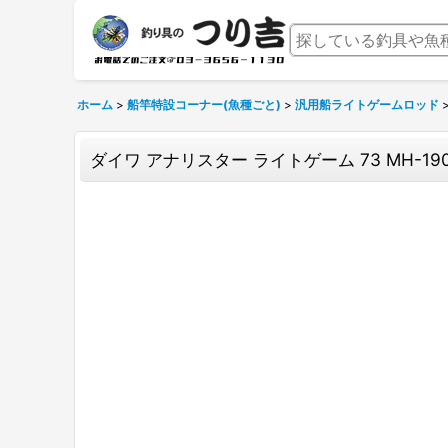
ホーム
>
船竿特設コーナー(魚種ごと)
>
汎用船ライトゲームロッド
ダイワ アナリスター ライトゲーム 73 MH-19