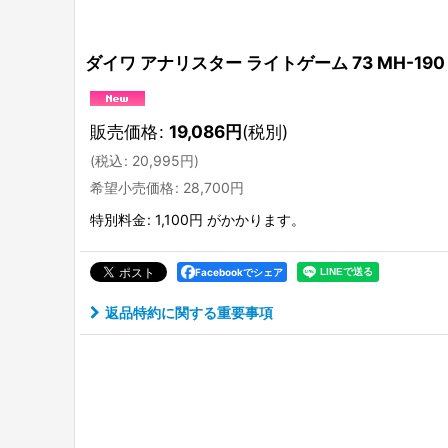
ダイワ アナリスター ライトゲーム 73 MH-190
販売価格
:
19,086
円
(税別)
(
税込
:
20,995
円
)
希望小売価格
:
28,700
円
特別料金
:
1,100円
がかかります。
Facebookでシェア
返品特約に関する重要事項