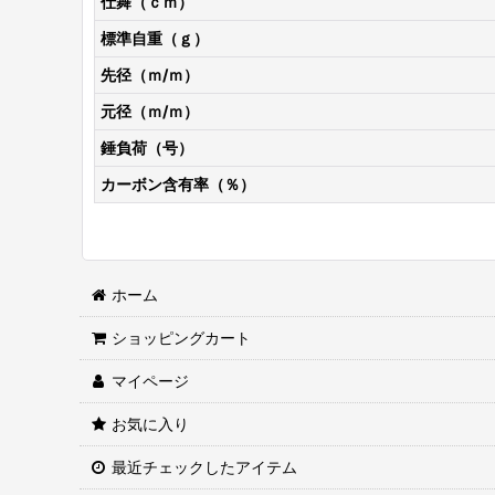
仕舞（ｃｍ）
標準自重（ｇ）
先径（ｍ/ｍ）
元径（ｍ/ｍ）
錘負荷（号）
カーボン含有率（％）
ホーム
ショッピングカート
マイページ
お気に入り
最近チェックしたアイテム