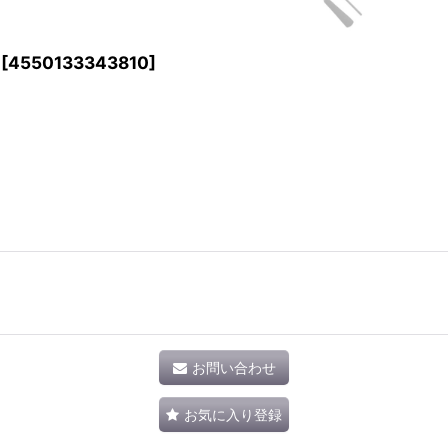
[
4550133343810
]
お問い合わせ
お気に入り登録