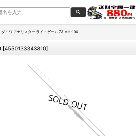
>
ダイワ アナリスター ライトゲーム 73 MH-190
0
[
4550133343810
]