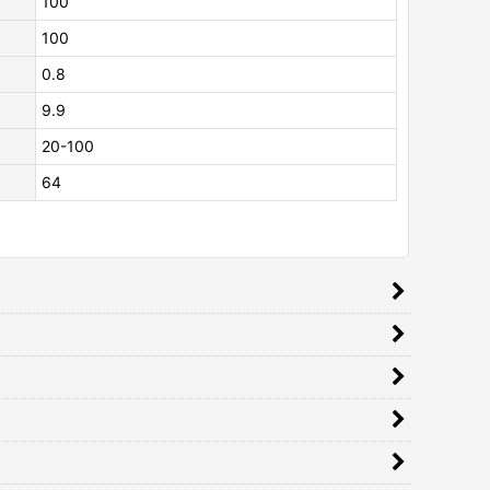
100
100
0.8
9.9
20-100
64