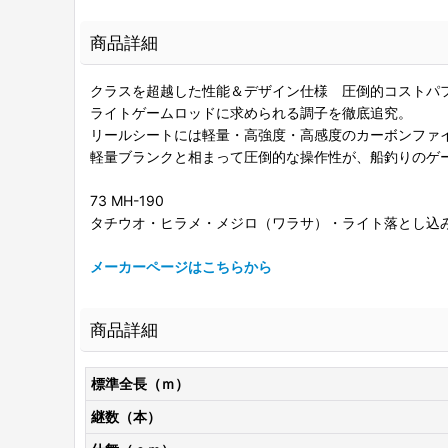
商品詳細
クラスを超越した性能＆デザイン仕様 圧倒的コストパ
ライトゲームロッドに求められる調子を徹底追究。
リールシートには軽量・高強度・高感度のカーボンファ
軽量ブランクと相まって圧倒的な操作性が、船釣りのゲ
73 MH-190
タチウオ・ヒラメ・メジロ（ワラサ）・ライト落とし込
メーカーページはこちらから
商品詳細
標準全長（ｍ）
継数（本）