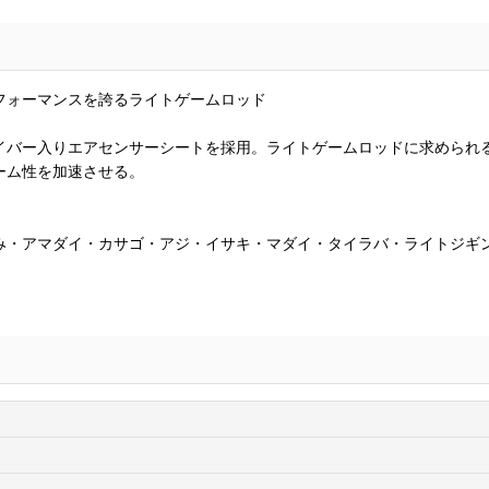
フォーマンスを誇るライトゲームロッド
イバー入りエアセンサーシートを採用。ライトゲームロッドに求められ
ーム性を加速させる。
み・アマダイ・カサゴ・アジ・イサキ・マダイ・タイラバ・ライトジギ