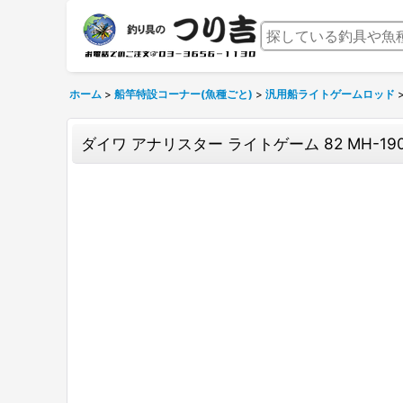
ホーム
>
船竿特設コーナー(魚種ごと)
>
汎用船ライトゲームロッド
ダイワ アナリスター ライトゲーム 82 MH-19