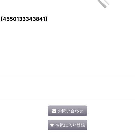
[
4550133343841
]
お問い合わせ
お気に入り登録