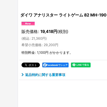
ダイワ アナリスター ライトゲーム 82 MH-190
販売価格
:
19,418
円
(税別)
(
税込
:
21,360
円
)
希望小売価格
:
29,200
円
特別料金
:
1,100円
がかかります。
Facebookでシェア
返品特約に関する重要事項