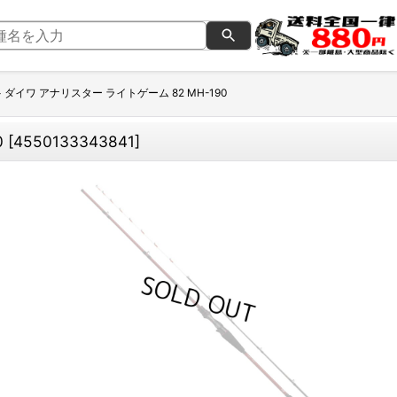
>
ダイワ アナリスター ライトゲーム 82 MH-190
0
[
4550133343841
]