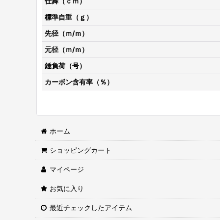
仕舞（ｃｍ）
標準自重（ｇ）
先径（ｍ/ｍ）
元径（ｍ/ｍ）
錘負荷（号）
カーボン含有率（％）
ホーム
ショッピングカート
マイページ
お気に入り
最近チェックしたアイテム