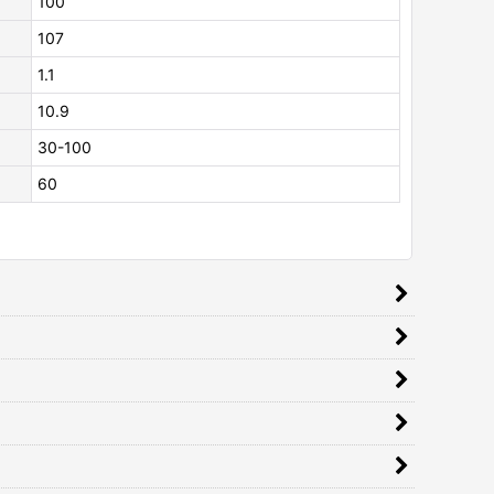
100
107
1.1
10.9
30-100
60