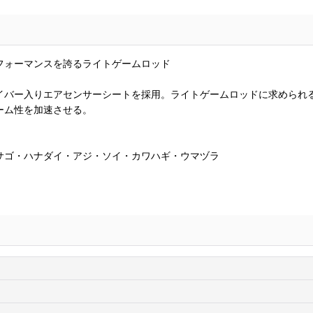
フォーマンスを誇るライトゲームロッド
イバー入りエアセンサーシートを採用。ライトゲームロッドに求められ
ーム性を加速させる。
サゴ・ハナダイ・アジ・ソイ・カワハギ・ウマヅラ