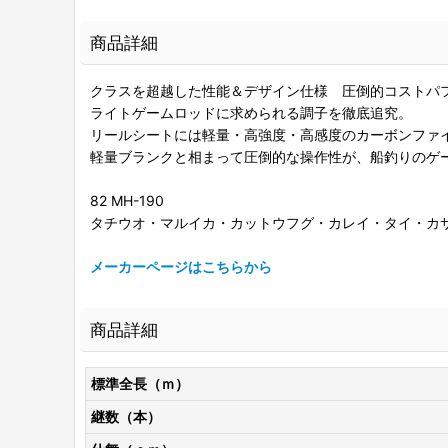
商品詳細
クラスを超越した性能＆デザイン仕様 圧倒的コストパ
ライトゲームロッドに求められる調子を徹底追究。
リールシートには軽量・高強度・高感度のカーボンファ
軽量ブランクと相まって圧倒的な操作性が、船釣りのゲ
82 MH-190
タチウオ・マルイカ・カットウフグ・カレイ・タイ・カ
メーカーページはこちらから
商品詳細
標準全長（ｍ）
継数（本）