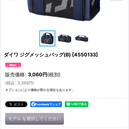
ダイワ ジグメッシュバッグ(B)
[
4550133
]
販売価格
:
3,060
円
(税別)
(
税込
:
3,366
円
)
オプションにより価格が変わる場合もあります。
Facebookでシェア
モデル
を選択してください