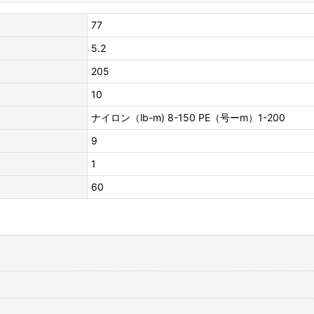
77
5.2
205
10
ナイロン（lb-m) 8-150 PE（号ーm）1-200
9
1
60