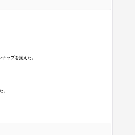
インナップを揃えた。
た。