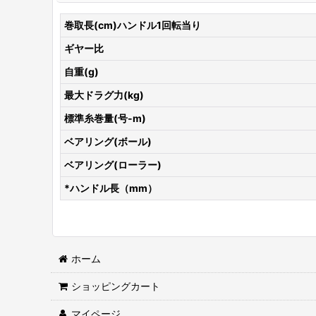
巻取長(cm)ハンドル1回転当り
ギヤー比
自重(g)
最大ドラグ力(kg)
標準糸巻量(号-m)
ベアリング(ボール)
ベアリング(ローラー)
*ハンドル長（mm）
ホーム
ショッピングカート
マイページ