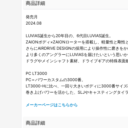
商品詳細
発売月
2024.08
LUVIAS誕生から20年目の、6代目LUVIAS誕生。
ZAIONボディ×ZAIONローターを搭載し、軽量性と剛
さらにAIRDRIVE DESIGNの採用により操作性に磨
より多くのアングラーにLUVIASを届けたいという思い
ドラグやメインシャフト素材、ドライブギアの特殊表面
PC LT3000
PC＝パワーカスタムの3000番。
LT3000-Hに比べ、一回り大きいボディに3000番
巻き上げパワーを活かした、SLJやキャスティングタイ
メーカーページはこちらから
商品詳細