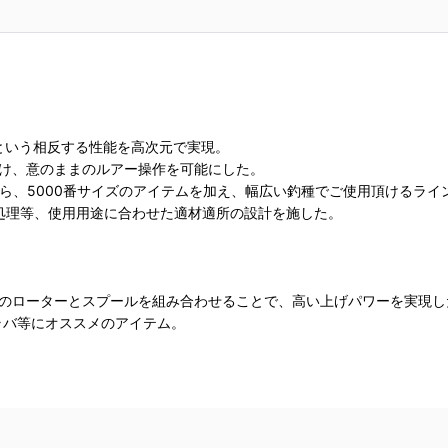
性という相反する性能を高次元で実現。
きをかけ、意のままのルアー操作を可能にした。
から、5000番サイズのアイテムを加え、幅広い釣種でご使用頂けるラ
処理等、使用用途に合わせた適材適所の設計を施した。
サイズのローターとスプールを組み合わせることで、高い上げパワーを実現し
ラバ等にオススメのアイテム。