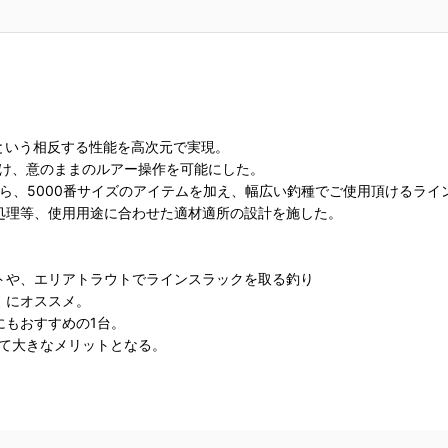
性という相反する性能を高次元で実現。
きをかけ、意のままのルアー操作を可能にした。
から、5000番サイズのアイテムを加え、幅広い釣種でご使用頂けるラ
処理等、使用用途に合わせた適材適所の設計を施した。
トや、エリアトラウトでラインスラックを取る釣り
）にオススメ。
にもおすすめの1台。
いて大きなメリットとなる。