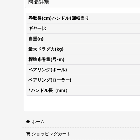
商品詳細
巻取長(cm)ハンドル1回転当り
ギヤー比
自重(g)
最大ドラグ力(kg)
標準糸巻量(号-m)
ベアリング(ボール)
ベアリング(ローラー)
*ハンドル長（mm）
ホーム
ショッピングカート