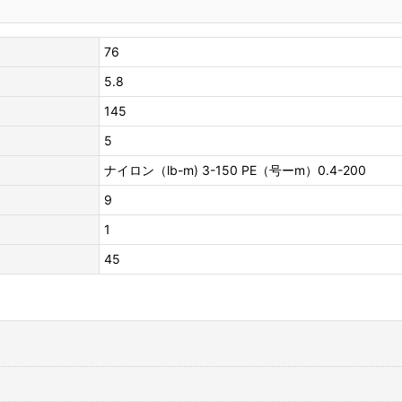
76
5.8
145
5
ナイロン（lb-m) 3-150 PE（号ーm）0.4-200
9
1
45