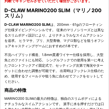
判断でキャンセルさせていただく場合がございます。
D-CLAW MARINO200 SLIM（マリノ200
スリム）
D-CLAW MARINO200 SLIM
は、200mm・61gのフローティン
グ仕様ダイビングペンシルです。 従来のマリノシリーズとは異な
るスリムボディ設計により、よりナチュラルなスイムアクション
を追求。 ヒラマサ、ブリ、大型青物、マグロ類などを狙うオフシ
ョアキャスティングゲームにおすすめの1本です。
不沈ハイブリッド構造、1.8mm貫通ワイヤー仕様を採用し、大型
魚とのファイトにも対応。 シングルフックでの使用を第一に考え
たフロントフックアイ固定式で、セッティング次第で海況やター
ゲットに合わせた調整が可能です。 出荷時はフックレス仕様のた
め、使用するフィールドや狙う魚に合わせてフックをセットして
ください。
商品の特徴
MARINO200 SLIMの最大の特徴は、独自のスリムボディによる
ナチュラルなスイムアクションです。 派手に水を押すだけでは口