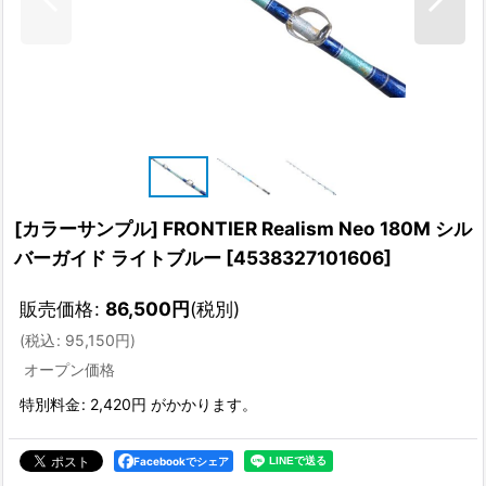
[カラーサンプル] FRONTIER Realism Neo 180M シル
バーガイド ライトブルー
[
4538327101606
]
販売価格
:
86,500
円
(税別)
(
税込
:
95,150
円
)
オープン価格
特別料金
:
2,420円
がかかります。
Facebookでシェア