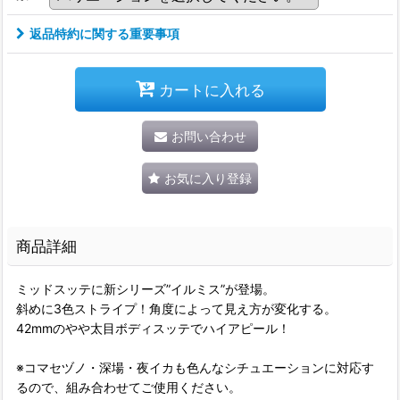
返品特約に関する重要事項
カートに入れる
お問い合わせ
お気に入り登録
商品詳細
ミッドスッテに新シリーズ”イルミス”が登場。
斜めに3色ストライプ！角度によって見え方が変化する。
42mmのやや太目ボディスッテでハイアピール！
※コマセヅノ・深場・夜イカも色んなシチュエーションに対応す
るので、組み合わせてご使用ください。