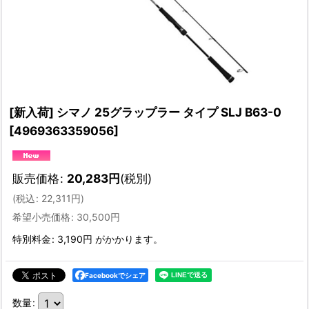
[新入荷] シマノ 25グラップラー タイプ SLJ B63-0
[
4969363359056
]
販売価格
:
20,283
円
(税別)
(
税込
:
22,311
円
)
希望小売価格
:
30,500
円
特別料金
:
3,190円
がかかります。
Facebookでシェア
数量
: