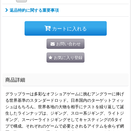
返品特約に関する重要事項
カートに入れる
お問い合わせ
お気に入り登録
商品詳細
グラップラーは多彩なオフショアゲームに挑むアングラーに捧げ
る世界基準のスタンダードロッド。日本国内のターゲットフィッ
シュはもちろん、世界各地の大物を相手にテストを繰り返して誕
生したラインナップは、ジギング、スロー系ジギング、ライトジ
ギング、スーパーライトジギングそしてキャスティングの5タイ
プで構成。それぞれのゲームで必要とされるアイテムを余らず網