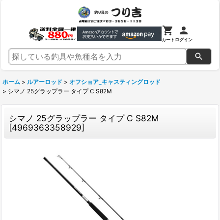
カート
ログイン
ホーム
>
ルアーロッド
>
オフショア_キャスティングロッド
>
シマノ 25グラップラー タイプ C S82M
シマノ 25グラップラー タイプ C S82M
[
4969363358929
]