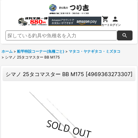
カート
ログイン
ホーム
>
船竿特設コーナー(魚種ごと)
>
マタコ・ヤナギタコ・ミズタコ
>
シマノ 25タコマスター BB M175
シマノ 25タコマスター BB M175
[
4969363273307
]