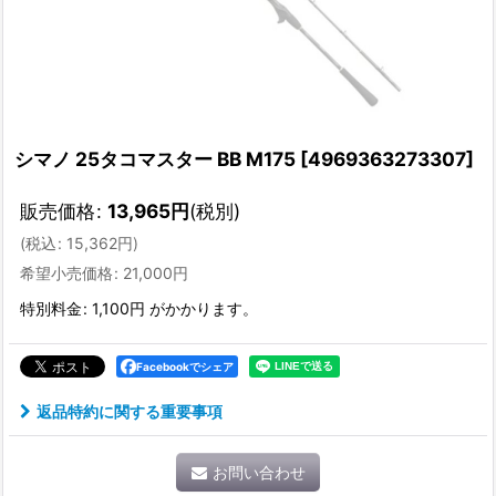
シマノ 25タコマスター BB M175
[
4969363273307
]
販売価格
:
13,965
円
(税別)
(
税込
:
15,362
円
)
希望小売価格
:
21,000
円
特別料金
:
1,100円
がかかります。
Facebookでシェア
返品特約に関する重要事項
お問い合わせ