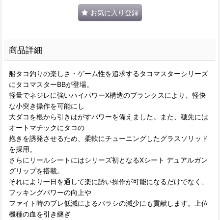
お気に入り登録
商品詳細
船タコ釣りの楽しさ・ゲーム性を追求するタコマスターシリーズ
にタコマスターBBが登場。
軽量でネジレに強いハイパワーX構造のブランクスにより、軽快
な小突き操作を可能にし
大ダコを根から引きはがすパワーを備えました。また、穂先には
オートマチックにタコの
抱きを誘発させるため、柔軟にチューニングしたグラスソリッド
を採用。
さらにリールシートにはシリーズ初となるXシート デュアルガン
グリップを搭載。
それにより一日を通して楽に誘い操作が可能になるだけでなく、
フッキングパワーの向上や
ファイト時のブレ低減によるバラシの減少にも貢献します。上位
機種の血を引き継ぎ