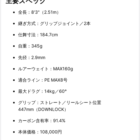
主要スペック
全長：8'3"（2.51m）
継ぎ方式：グリップジョイント／2本
仕舞寸法：184.7cm
自重：345g
先径：2.9mm
ルアーウェイト：MAX160g
適合ライン：PE MAX8号
最大ドラグ：14kg／60°
グリップ：ストレート／リールシート位置
447mm（DOWNLOCK）
カーボン含有率：91.4%
本体価格：108,000円