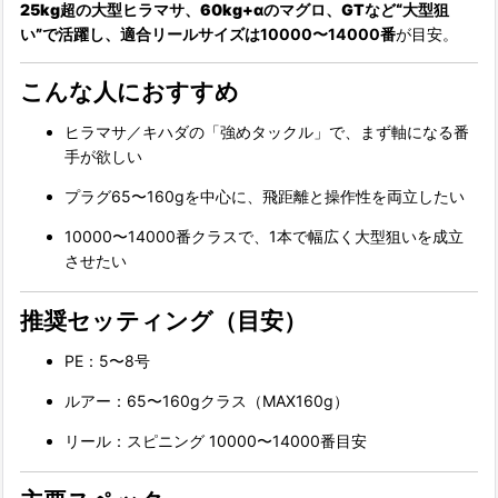
25kg超の大型ヒラマサ、60kg+αのマグロ、GT
など“大型狙
い”で活躍し、適合リールサイズは
10000〜14000番
が目安。
こんな人におすすめ
ヒラマサ／キハダの「強めタックル」で、まず軸になる番
手が欲しい
プラグ65〜160gを中心に、飛距離と操作性を両立したい
10000〜14000番クラスで、1本で幅広く大型狙いを成立
させたい
推奨セッティング（目安）
PE：5〜8号
ルアー：65〜160gクラス（MAX160g）
リール：スピニング 10000〜14000番目安