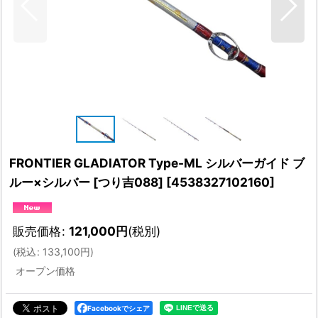
FRONTIER GLADIATOR Type-ML シルバーガイド ブ
ルー×シルバー [つり吉088]
[
4538327102160
]
販売価格
:
121,000
円
(税別)
(
税込
:
133,100
円
)
オープン価格
Facebookでシェア