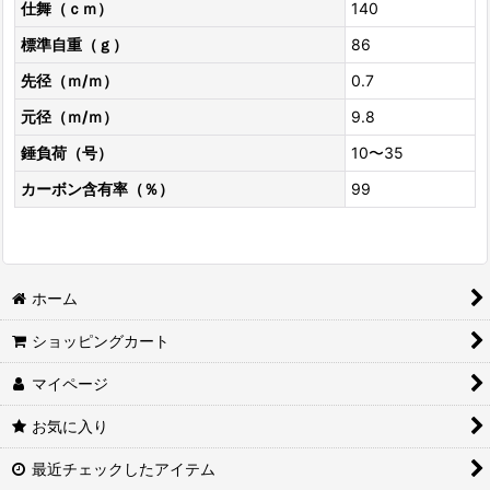
仕舞（ｃｍ）
140
標準自重（ｇ）
86
先径（ｍ/ｍ）
0.7
元径（ｍ/ｍ）
9.8
錘負荷（号）
10〜35
カーボン含有率（％）
99
ホーム
ショッピングカート
マイページ
お気に入り
最近チェックしたアイテム