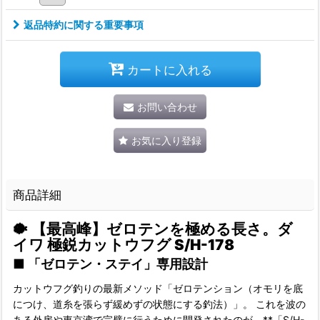
返品特約に関する重要事項
カートに入れる
お問い合わせ
お気に入り登録
商品詳細
🐡
【最高峰】ゼロテンを極める長さ。ダ
イワ 極鋭カットウフグ S/H-178
■
「ゼロテン・ステイ」専用設計
カットウフグ釣りの最新メソッド「ゼロテンション（オモリを底
につけ、道糸を張らず緩めずの状態にする釣法）」。 これを波の
ある外房や東京湾で完璧に行うために開発されたのが、**「S/H-