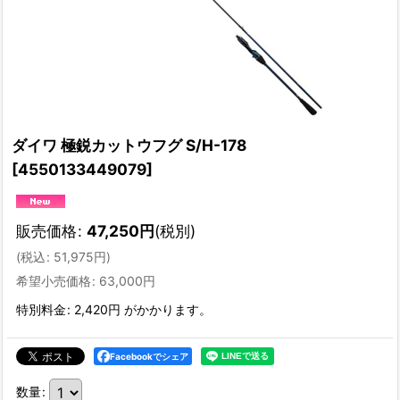
ダイワ 極鋭カットウフグ S/H-178
[
4550133449079
]
販売価格
:
47,250
円
(税別)
(
税込
:
51,975
円
)
希望小売価格
:
63,000
円
特別料金
:
2,420円
がかかります。
Facebookでシェア
数量
: