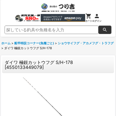
カート
ログイン
ホーム
>
船竿特設コーナー(魚種ごと)
>
ショウサイフグ・アカメフグ・トラフグ
>
ダイワ 極鋭カットウフグ S/H-178
ダイワ 極鋭カットウフグ S/H-178
[
4550133449079
]