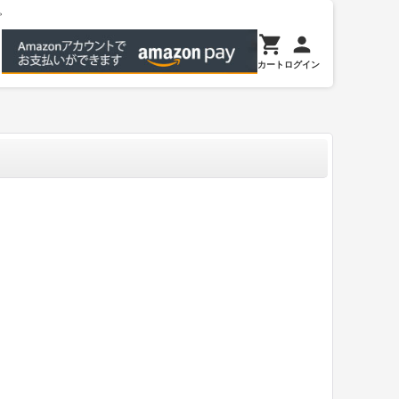
。
カート
ログイン