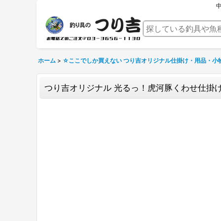
ホーム
>
☆ここでしか買えない つり吉オリジナル仕掛け・用品・小
つり吉オリジナル 光るっ！虎河豚くわせ仕掛