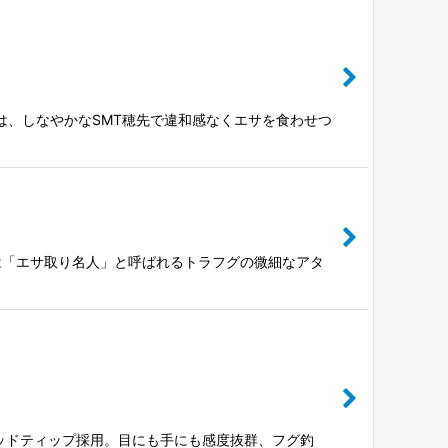
は、しなやかなSMT穂先で違和感なくエサを食わせつ
は「エサ取り名人」と呼ばれるトラフグの微細なアタ
リッドティップ採用。目にも手にも感度抜群、フグ釣