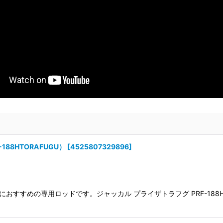
88HTORAFUGU）
[
4525807329896
]
すすめの専用ロッドです。ジャッカル プライザトラフグ PRF-188H/