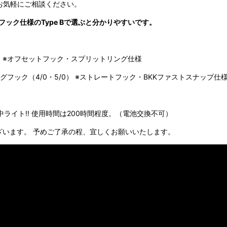
お気軽にご相談ください。
フック仕様のType Bで選ぶと分かりやすいです。
/0） ※オフセットフック・スプリットリング仕様
グフック（4/0・5/0） ※ストレートフック・BKKファストスナップ仕
中ライト!! 使用時間は200時間程度。（電池交換不可）
ざいます。 予めご了承の程、宜しくお願いいたします。