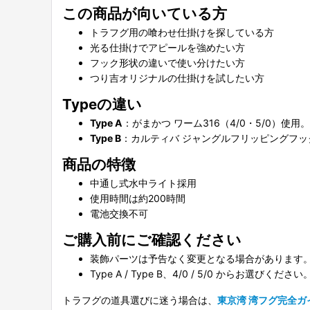
この商品が向いている方
トラフグ用の喰わせ仕掛けを探している方
光る仕掛けでアピールを強めたい方
フック形状の違いで使い分けたい方
つり吉オリジナルの仕掛けを試したい方
Typeの違い
Type A
：がまかつ ワーム316（4/0・5/0）
Type B
：カルティバ ジャングルフリッピングフック
商品の特徴
中通し式水中ライト採用
使用時間は約200時間
電池交換不可
ご購入前にご確認ください
装飾パーツは予告なく変更となる場合があります
Type A / Type B、4/0 / 5/0 からお選びください
トラフグの道具選びに迷う場合は、
東京湾 湾フグ完全ガ