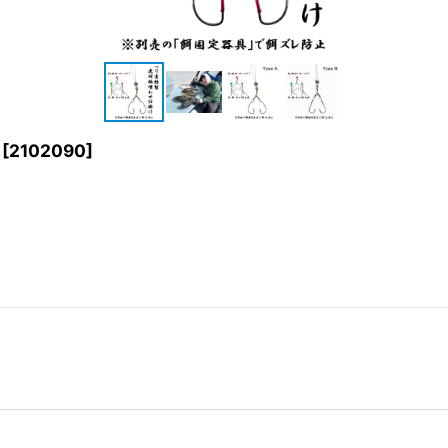
[
2102090
]