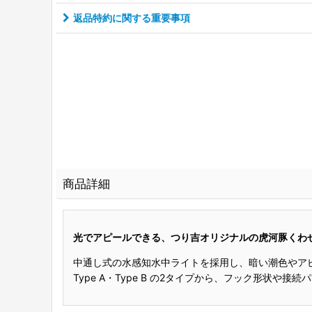
返品特約に関する重要事項
商品詳細
光でアピールできる、つり吉オリジナルの虎河豚くわ
中通し式の水感知水中ライトを採用し、暗い潮色やア
Type A・Type B の2タイプから、フック形状や