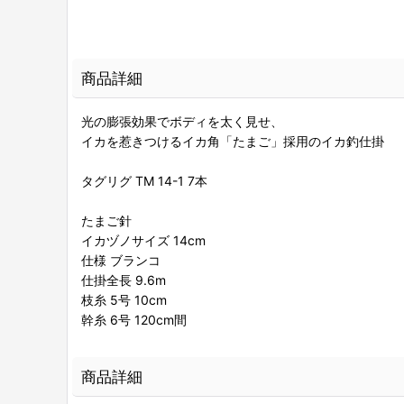
商品詳細
光の膨張効果でボディを太く見せ、
イカを惹きつけるイカ角「たまご」採用のイカ釣仕掛
タグリグ TM 14-1 7本
たまご針
イカヅノサイズ 14cm
仕様 ブランコ
仕掛全長 9.6m
枝糸 5号 10cm
幹糸 6号 120cm間
商品詳細