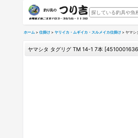
ホーム
>
仕掛け
>
ヤリイカ・ムギイカ・スルメイカ仕掛け
>
ヤマシタ
ヤマシタ タグリグ TM 14-1 7本
[
451000163