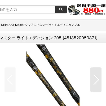
OT SHIMAAJI Master シマアジマスター ライトエディション 205
シマアジマスター ライトエディション 205
[
4518520050871
]