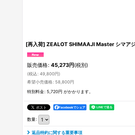
[再入荷] ZEALOT SHIMAAJI Master 
販売価格
:
45,273
円
(税別)
(
税込
:
49,800
円
)
希望小売価格
:
58,800
円
特別料金
:
5,720円
がかかります。
Facebookでシェア
数量
:
返品特約に関する重要事項