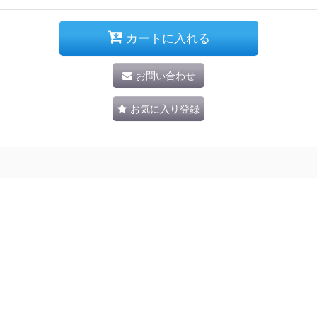
カートに入れる
お問い合わせ
お気に入り登録