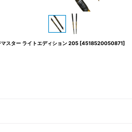
シマアジマスター ライトエディション 205
[
4518520050871
]