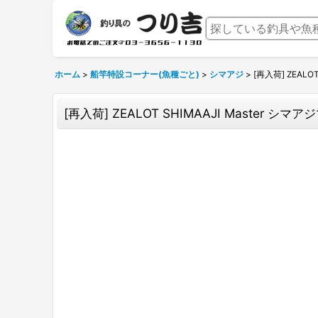
ホーム
>
船竿特設コーナー(魚種ごと)
>
シマアジ
>
[再入荷] ZEAL
[再入荷] ZEALOT SHIMAAJI Master 