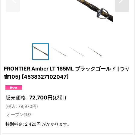
FRONTIER Amber LT 165ML ブラックゴールド [つり
吉105]
[
4538327102047
]
販売価格
:
72,700
円
(税別)
(
税込
:
79,970
円
)
オープン価格
特別料金
:
2,420円
がかかります。