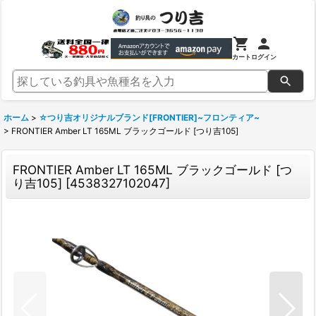
カート
ログイン
ホーム
>
☆つり吉オリジナルブランド[FRONTIER]~フロンティア~
>
FRONTIER Amber LT 165ML ブラックゴールド [つり吉105]
FRONTIER Amber LT 165ML ブラックゴールド [つ
り吉105]
[
4538327102047
]