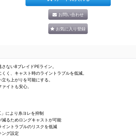
お問い合わせ
お気に入り登録
さない8ブレイドPEライン。
にくく、キャスト時のライントラブルを低減。
い立ち上がりを可能にする。
ファイトも安心。
工」により糸ヨレを抑制
が減るためロングキャストが可能
ライントラブルのリスクを低減
キング設定