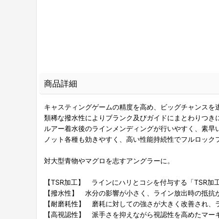
商品詳細
キャスティングゲームの精度を高め、ビッグチャンスを逃
類稀な撥水性によりブランク及びガイドにまとわりつき
ルアー着水後のラインメンディングが行いやすく、素早
ノット各種も効きやすく、高い性能持続性でフルロック
対大型青物やマグロを志すアングラーに。
【TSR加工】 ラインにハリとコシを付与する「TSR加
【撥水性】 水分の影響が小さく、ライン放出時の抵抗
【耐磨耗性】 磨耗に対しての強さが大きく改善され、
【高視認性】 派手さを抑えながら視認性を高めたマー