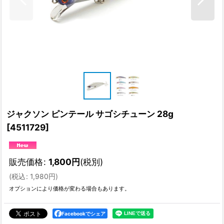
ジャクソン ピンテール サゴシチューン 28g
[
4511729
]
販売価格
:
1,800
円
(税別)
(
税込
:
1,980
円
)
オプションにより価格が変わる場合もあります。
Facebookでシェア