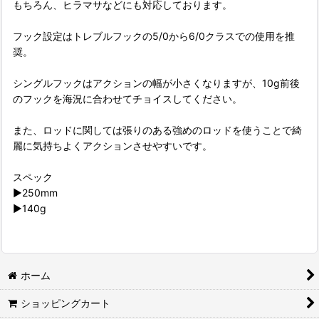
もちろん、ヒラマサなどにも対応しております。
フック設定はトレブルフックの5/0から6/0クラスでの使用を推
奨。
シングルフックはアクションの幅が小さくなりますが、10g前後
のフックを海況に合わせてチョイスしてください。
また、ロッドに関しては張りのある強めのロッドを使うことで綺
麗に気持ちよくアクションさせやすいです。
スペック
▶250mm
▶140g
ホーム
ショッピングカート