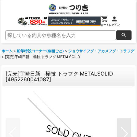
カート
ログイン
ホーム
>
船竿特設コーナー(魚種ごと)
>
ショウサイフグ・アカメフグ・トラフグ
>
[完売]宇崎日新 極技 トラフグ METALSOLID
[完売]宇崎日新 極技 トラフグ METALSOLID
[
4952260041087
]