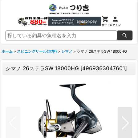
カート
ログイン
ホーム
>
スピニングリール(大型)
>
シマノ
>
シマノ 26ステラSW 18000HG
シマノ 26ステラSW 18000HG
[
4969363047601
]