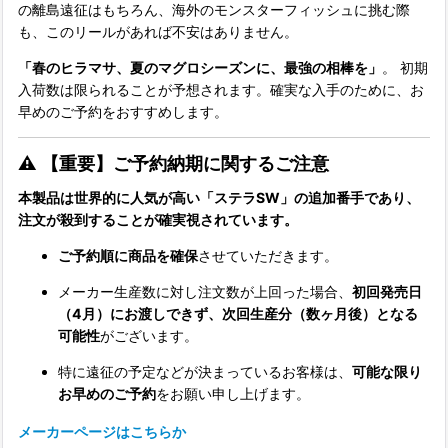
の離島遠征はもちろん、海外のモンスターフィッシュに挑む際
も、このリールがあれば不安はありません。
「春のヒラマサ、夏のマグロシーズンに、最強の相棒を」
。 初期
入荷数は限られることが予想されます。確実な入手のために、お
早めのご予約をおすすめします。
⚠️ 【重要】ご予約納期に関するご注意
本製品は世界的に人気が高い「ステラSW」の追加番手であり、
注文が殺到することが確実視されています。
ご予約順に商品を確保
させていただきます。
メーカー生産数に対し注文数が上回った場合、
初回発売日
（4月）にお渡しできず、次回生産分（数ヶ月後）となる
可能性
がございます。
特に遠征の予定などが決まっているお客様は、
可能な限り
お早めのご予約
をお願い申し上げます。
メーカーページはこちらか