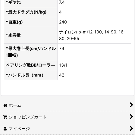
*ギヤ比
7.4
*最大ドラグ力(N/kg)
4
*自重(g)
240
ナイロン(lb-m)12-100, 14-90, 16-
*糸巻量
80, 20-65
*最大巻上長(cm/ハンドル
79
1回転)
ベアリング数BB/ローラ―
13/1
*ハンドル長（mm）
42
ホーム
ショッピングカート
マイページ