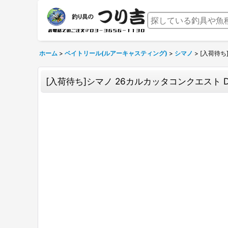
ホーム
>
ベイトリール(ルアーキャスティング)
>
シマノ
>
[入荷待ち]
[入荷待ち]シマノ 26カルカッタコンクエスト DC 