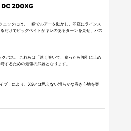
 200XG
クニックには、一瞬でルアーを動かし、即座にラインス
転させるだけでビッグベイトがキレのあるターンを見せ、バス
クバス。 これらは「速く巻いて、食ったら強引に止め
対峙するための最強の武器となります。
イブ」により、XGとは思えない滑らかな巻き心地を実