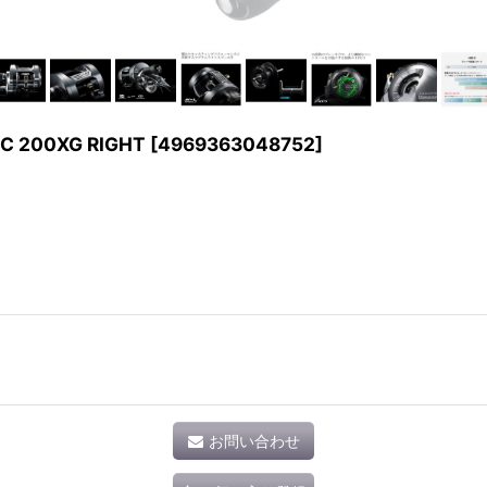
200XG RIGHT
[
4969363048752
]
お問い合わせ