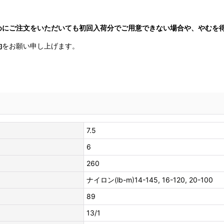
めにご注文をいただいても初回入荷分でご用意できない場合や、やむを
約
をお願い申し上げます。
7.5
6
260
ナイロン(lb-m)14-145, 16-120, 20-100
89
13/1