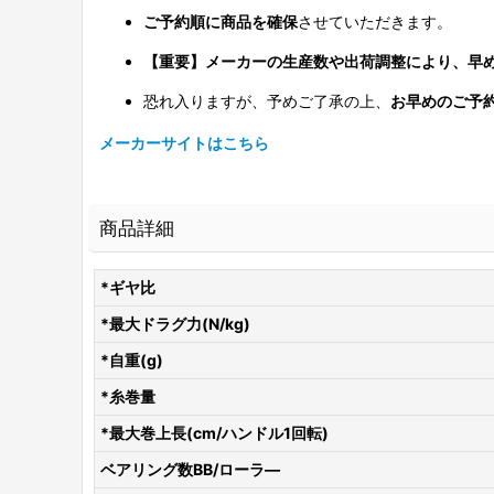
ご予約順に商品を確保
させていただきます。
【重要】メーカーの生産数や出荷調整により、早
恐れ入りますが、予めご了承の上、
お早めのご予
メーカーサイトはこちら
商品詳細
*ギヤ比
*最大ドラグ力(N/kg)
*自重(g)
*糸巻量
*最大巻上長(cm/ハンドル1回転)
ベアリング数BB/ローラ―