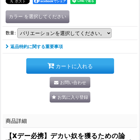
Facebookでシェア
カラー
を選択してください
数量
:
返品特約に関する重要事項
カートに入れる
お問い合わせ
お気に入り登録
商品詳細
【Xデー必携】デカい奴を獲るための論