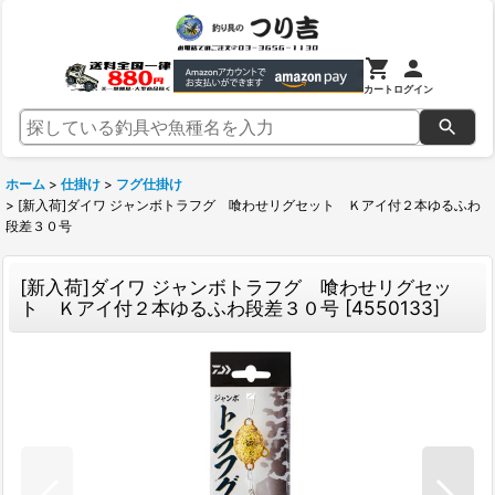
カート
ログイン
ホーム
>
仕掛け
>
フグ仕掛け
>
[新入荷]ダイワ ジャンボトラフグ 喰わせリグセット Ｋアイ付２本ゆるふわ
段差３０号
[新入荷]ダイワ ジャンボトラフグ 喰わせリグセッ
ト Ｋアイ付２本ゆるふわ段差３０号
[
4550133
]