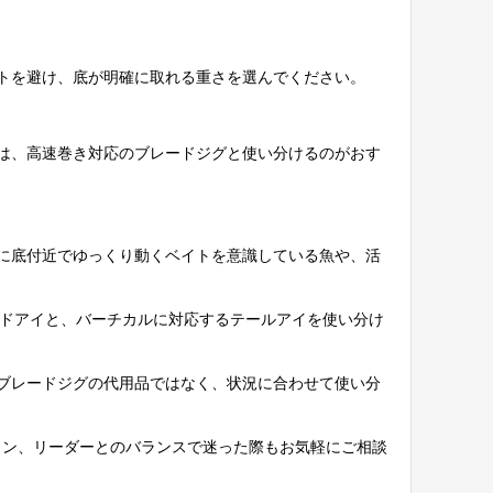
トを避け、底が明確に取れる重さを選んでください。
は、高速巻き対応のブレードジグと使い分けるのがおす
に底付近でゆっくり動くベイトを意識している魚や、活
強いヘッドアイと、バーチカルに対応するテールアイを使い分け
ブレードジグの代用品ではなく、状況に合わせて使い分
Eライン、リーダーとのバランスで迷った際もお気軽にご相談