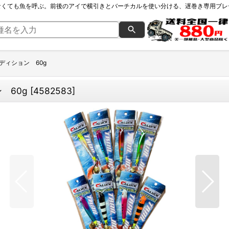
なくても魚を呼ぶ。前後のアイで横引きとバーチカルを使い分ける、遅巻き専用ブレ
ディション 60g
 60g
[
4582583
]