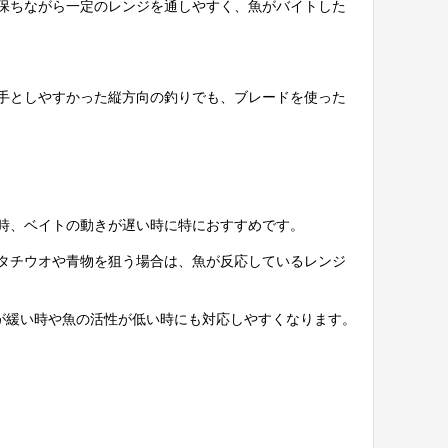
保ちながら一定のレンジを通しやすく、魚がバイトした
手としやすかった縦方向の釣りでも、ブレードを使った
時、ベイトの動きが遅い時に特におすすめです。
タチウオや青物を狙う場合は、魚が反応しているレンジ
が緩い時や魚の活性が低い時にも対応しやすくなります。