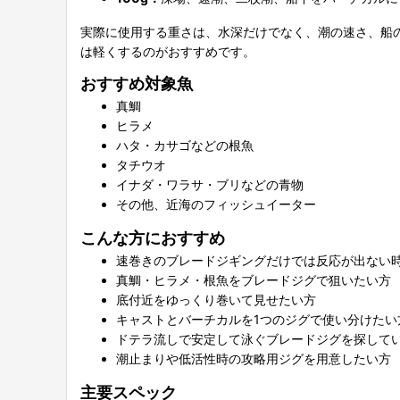
実際に使用する重さは、水深だけでなく、潮の速さ、船
は軽くするのがおすすめです。
おすすめ対象魚
真鯛
ヒラメ
ハタ・カサゴなどの根魚
タチウオ
イナダ・ワラサ・ブリなどの青物
その他、近海のフィッシュイーター
こんな方におすすめ
速巻きのブレードジギングだけでは反応が出ない
真鯛・ヒラメ・根魚をブレードジグで狙いたい方
底付近をゆっくり巻いて見せたい方
キャストとバーチカルを1つのジグで使い分けたい
ドテラ流しで安定して泳ぐブレードジグを探して
潮止まりや低活性時の攻略用ジグを用意したい方
主要スペック