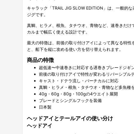
キャラック「TRAIL JIG SLOW EDITION
ジグです。
真鯛、ヒラメ、根魚、タチウオ、青物など、速巻きだけ
カルまで幅広く使える設計です。
最大の特徴は、前後の取り付けアイによって異なる特性
と、船下を縦に攻める使い方を切り替えられます。
商品の特徴
超低速〜中速巻きに対応する遅巻きブレードジギ
前後の取り付けアイで特性が変わるリバーシブル
キャスト・ドテラ流し・バーチカルに対応
真鯛・ヒラメ・根魚・タチウオ・青物など多魚種
40g・60g・80g・100gの4ウエイト展開
ブレードとシングルフックを装備
日本製
ヘッドアイとテールアイの使い分け
ヘッドアイ