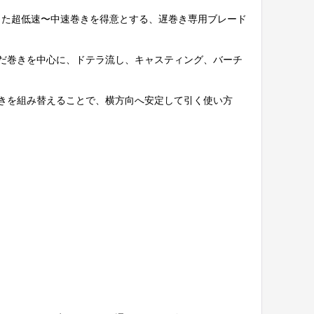
目安とした超低速〜中速巻きを得意とする、遅巻き専用ブレード
だ巻きを中心に、ドテラ流し、キャスティング、バーチ
きを組み替えることで、横方向へ安定して引く使い方