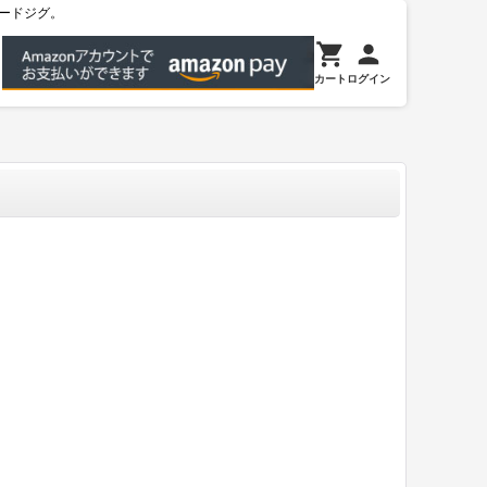
ードジグ。
カート
ログイン