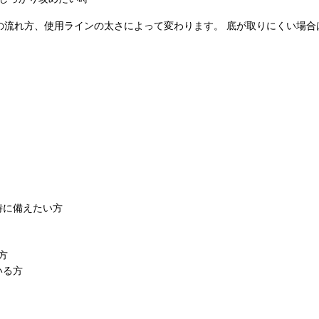
の流れ方、使用ラインの太さによって変わります。 底が取りにくい場合
時に備えたい方
方
いる方