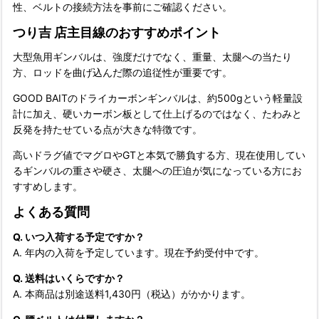
性、ベルトの接続方法を事前にご確認ください。
つり吉 店主目線のおすすめポイント
大型魚用ギンバルは、強度だけでなく、重量、太腿への当たり
方、ロッドを曲げ込んだ際の追従性が重要です。
GOOD BAITのドライカーボンギンバルは、約500gという軽量設
計に加え、硬いカーボン板として仕上げるのではなく、たわみと
反発を持たせている点が大きな特徴です。
高いドラグ値でマグロやGTと本気で勝負する方、現在使用してい
るギンバルの重さや硬さ、太腿への圧迫が気になっている方にお
すすめします。
よくある質問
Q. いつ入荷する予定ですか？
A. 年内の入荷を予定しています。現在予約受付中です。
Q. 送料はいくらですか？
A. 本商品は別途送料1,430円（税込）がかかります。