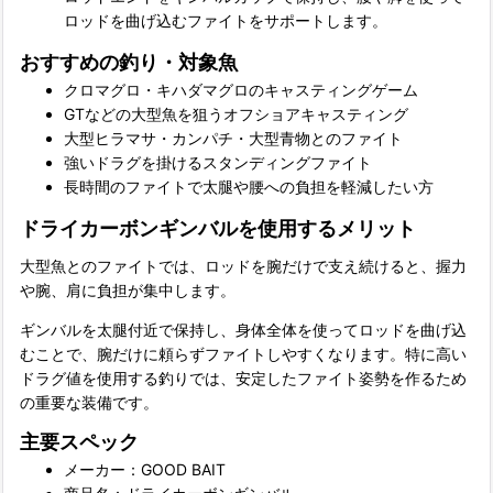
ロッドを曲げ込むファイトをサポートします。
おすすめの釣り・対象魚
クロマグロ・キハダマグロのキャスティングゲーム
GTなどの大型魚を狙うオフショアキャスティング
大型ヒラマサ・カンパチ・大型青物とのファイト
強いドラグを掛けるスタンディングファイト
長時間のファイトで太腿や腰への負担を軽減したい方
ドライカーボンギンバルを使用するメリット
大型魚とのファイトでは、ロッドを腕だけで支え続けると、握力
や腕、肩に負担が集中します。
ギンバルを太腿付近で保持し、身体全体を使ってロッドを曲げ込
むことで、腕だけに頼らずファイトしやすくなります。特に高い
ドラグ値を使用する釣りでは、安定したファイト姿勢を作るため
の重要な装備です。
主要スペック
メーカー：GOOD BAIT